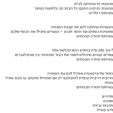
מהפכת הרובוטיקה לבית
מהפכת הניקיון החכם: כל הבית נקי בלחיצת כפתור
בשיתוף רונלייט
הטעויות שיחתכו לכם את קצבת הפנסיה
ממשיכת כספים ועד חוסר תכנון – הצעדים שיצילו את הכסף שלכם
בשיתוף מנורה מבטחים
איך 200 ש"ח בחודש הופכים ל140 אלף ?
צעדים קטנים שיכולים לסגור את הבור הפנסיוני בין נשים לגברים
בשיתוף מנורה מבטחים
הסוד של איינשטיין שיגדיל לכם את הפנסיה
הריבית דריבית עובדת לטובתכם רק אם תתחילו מוקדם. כך תבנו עתיד
בטוח
בשיתוף מנורה מבטחים
מדורים
ספורט
תרבות ובידור
לייף סטייל