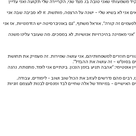
ד משמעותי שאני טובה בו. מצד שני, הקריירה שלי תקועה ואני עדיין
ים אני לא בשיא שלי - ישנה על הרצפה, מותשת. זו לא סביבה שבה אני
עמים זה קורה", אוראל משתף, "גם באוניברסיטה יש הזדמנויות, אז אני
אני מאמינה בהיכרויות אנושיות, לא במסכים. מה שעובר עלינו משנה
שהורים חוזרים למשפחותיהם, אני עושה שמירות. זה מעמיק את תחושת
ים בסופ"ש - זה עושה את ההבדל".
 אופטימי: "אהבה תגיע בזמן הנכון. בינתיים אני לומד, מתפתח, נהנה
המלגאים שלנו, רבים מהם נדרשים לעזוב את הכול שוב ושוב - לימודים, עבודה,
ים האישיים - במיוחד של אלה שחיים לבד ומנסים לבנות לעצמם זוגיות