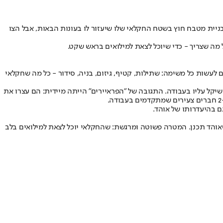
ניית מטבח חוץ בשטח החקלאי שלו שיעזור לו בעונות הבאות, אבל הצו
מה שצריך - כדי שיוכל לצאת למילואים בראש שקט.
 לעשות כל משימה: שתילות, קטיף, גיזום, בניה, סידור - כל מה שחקלאי
קל עליו בעבודה. התגובה של "הפראיירים" הייתה מיידית: הם עצרו את
 בהיעדרותו של אוהד.
שאוהד תכנן. המטרה פשוטה ומרגשת: שהחקלאי יוכל לצאת למילואים בלב