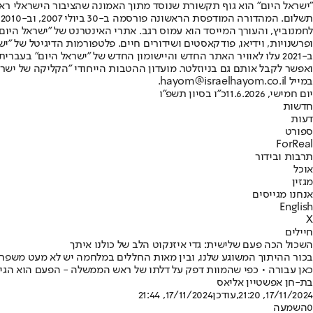
"ישראל היום" הוא גוף תקשורת שנוסד מתוך האמונה שהציבור הישראלי ראוי 
ת
ופרשנויות, וידיאו, פודקאסטים ושידורים חיים. פלטפורמות הדיגיטל של "ישרא
ב-2021 עלו לאוויר האתר החדש והיישומון החדש של "ישראל היום" בע
ואפשר לקבל אותם גם בניוזלטר. מועדון ההטבות הייחודי "הקליקה של ישרא
במייל hayom@israelhayom.co.il.
יום חמישי, 11.6.2026
כ"ו בסיון תשפ"ו
חדשות
דעות
ספורט
ForReal
תרבות ובידור
אוכל
מגזין
אנחנו מגייסים
English
X
חיילים
השכול הכה פעם שלישית: גדי איזנקוט הלב של כולנו איתך
בכור ההיתוך המשוגע שלנו, ובין מאות החללים במלחמה יש לא מעט משפחות
כאן עבורה • כפי שהמוות דפק על דלתו של ראש הממשלה - הפעם הוא הגיע
בת-חן אפשטיין אליאס
17/11/2024, 21:20
,עודכן
17/11/2024, 21:44
0
השמעה