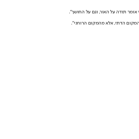
 אומר תודה על האור, וגם על החושך".
מהמקום הדתי, אלא מהמקום הרוחני".