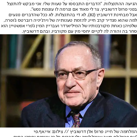
הגיעה ההתנצלות. "הדברים התבססו על טעות שלי. אני מבקש להתנצל
בפני פרופ' דרשוביץ. צר לי מאוד אם נגרמה לו עוגמת נפש".
אבל מבחינת דרשוביץ (82), לא די בהתנצלות. לא ככל שהדברים נוגעים
למה שהוא מגדיר קרב חייו, להזמת טענותיה של וירג'יניה רוברטס ג'ופרה,
שלפיהן כאחת מקורבנותיו של המיליארדר ועבריין המין ג'פרי אפשטיין הוא
סחר בה והורה לה לקיים יחסי מין עם מקורביו, ובהם דרשוביץ.
המלחמה של חייו. פרופ' אלן דרשוביץ // צילום: איי.אף.פי