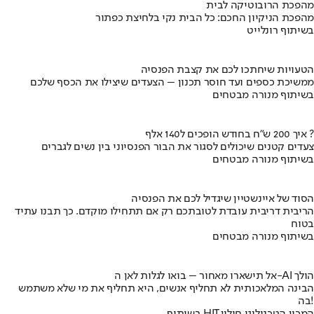
מהפכת הרובוטיקה לבית
מהפכת הניקיון החכם: כל הבית נקי בלחיצת כפתור
בשיתוף רונלייט
הטעויות שיחתכו לכם את קצבת הפנסיה
ממשיכת כספים ועד חוסר תכנון – הצעדים שיצילו את הכסף שלכם
בשיתוף מנורה מבטחים
איך 200 ש"ח בחודש הופכים ל140 אלף ?
צעדים קטנים שיכולים לסגור את הבור הפנסיוני בין נשים לגברים
בשיתוף מנורה מבטחים
הסוד של איינשטיין שיגדיל לכם את הפנסיה
הריבית דריבית עובדת לטובתכם רק אם תתחילו מוקדם. כך תבנו עתיד
בטוח
בשיתוף מנורה מבטחים
אל תישארו מאחור – בואו לגלות לאן ה-AI הולך
הבינה המלאכותית לא תחליף אנשים, היא תחליף את מי שלא משתמש
בה!