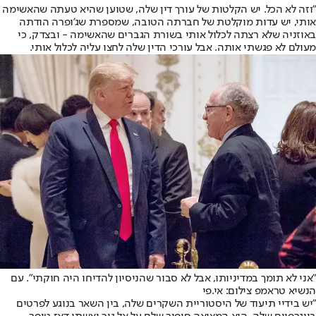
"וזה לא הכל. יש הקלטות של עורך דין שלה, שטוען שהיא טעתה שהאשימה
אותי, יש עדות מוקלטת של חברתה הטובה, שמספרת שג'ופרה הודתה
באוזניה שלא רצתה לכלול אותי בשורת הגברים שהאשימה - ובצדק, כי
מעולם לא פגשתי אותה. אבל עורכי הדין שלה לחצו עליה לכלול אותי.
"אני לא תומך במדיניותו, אבל לא סבור שהניסיון להדיחו היה חוקתי". עם
הנשיא טראמפ צילום: אי.פי
"יש בידיי תיעוד של היסטוריית השקרים שלה, בין השאר בנוגע לפרטים