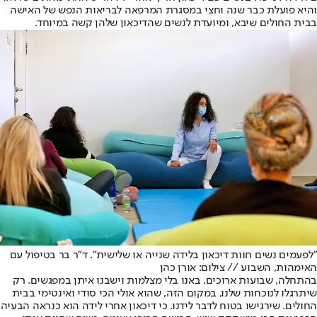
והיא פועלת כבר שנה וחצי במסגרת המרפאה לבריאות הנפש של האישה
בבית החולים שיבא, ומיועדת לנשים שהדיכאון שלהן קשה במיוחד.
"לפעמים נשים חוות דיכאון בלידה שנייה או שלישית". ד"ר בר בטיפול עם
האימהות, השבוע // צילום: אורן כהן
בהתחלה, שבועות ארוכים, באנו בלי מצלמות וישבנו איתן במפגשים. רק
שיתרגלו לנוכחות שלנו, במקום הזה, שהוא אולי הכי סודי ואינטימי בבית
החולים. שירגישו בטוח לדבר לידנו. כי דיכאון אחרי לידה הוא כנראה הבעיה