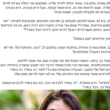
לא צפויה בתגובה. שאני יכולה לחייך אליה, ופתאום אני יכולה גם לא לחייך
אליה. קשה לראות את זה. היא מאוד קטנה, אבל היא מבינה. היא מבינה
כשהיא לא מקבלת תגובה. פשוט נורא".
ק', בת 32, אמא לתינוק מקסים בן חמישה חודשים, מצטרפת לשיחה. "אני
ממש מזייפת. אמרו לי שאם אני אהיה רגועה הוא יהיה רגוע, אז אני מזייפת
רוגע. ניסיתָ פעם לזייף רוגע? לזייף חיוך, לזייף 'הכל בסדר'?"
איך מזייפים רוגע באמת?
ב', אמא צעירה אחרת, צוחקת ועונה במקום ק': "ככה. תסתכל עלי, אני לא
נראית רגועה? מתנתקים".
אחר כך, בחוץ, כשאני מעכל את מה שקרה שם, אני אומר לליאת,
הפסיכולוגית, שעכשיו אני מבין שאולי הדבר הכי חשוב שקורה ביחידה הוא
הנרמול של המצב. העובדה שהצוות שם כדי לומר, זה בסדר. זה בסדר
להרגיש שאני שונאת את התינוק שלי, או לא רוצה להיות אמא שלו.
"בוודאי", היא אומרת. "זה בסדר להרגיש ככה, וזה גם בסדר להרגיש אשמה
מול זה. הכל בסדר".