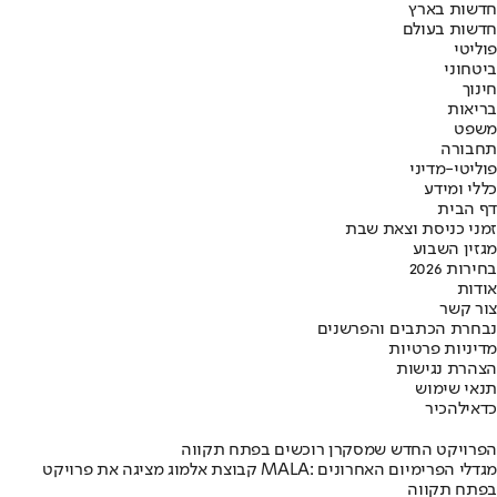
חדשות בארץ
חדשות בעולם
פוליטי
ביטחוני
חינוך
בריאות
משפט
תחבורה
פוליטי-מדיני
כללי ומידע
דף הבית
זמני כניסת וצאת שבת
מגזין השבוע
בחירות 2026
אודות
צור קשר
נבחרת הכתבים והפרשנים
מדיניות פרטיות
הצהרת נגישות
תנאי שימוש
כדאי
להכיר
הפרויקט החדש שמסקרן רוכשים בפתח תקווה
קבוצת אלמוג מציגה את פרויקט MALA: מגדלי הפרימיום האחרונים
בפתח תקווה