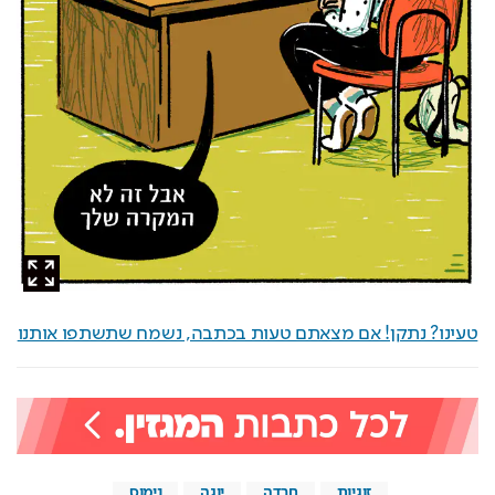
טעינו? נתקן! אם מצאתם טעות בכתבה, נשמח שתשתפו אותנו
זוגיות
חרדה
יוגה
נימוס