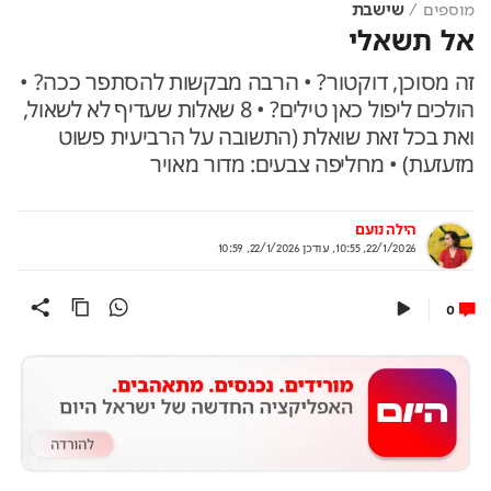
מוספים
שישבת
אל תשאלי
זה מסוכן, דוקטור? • הרבה מבקשות להסתפר ככה? •
הולכים ליפול כאן טילים? • 8 שאלות שעדיף לא לשאול,
ואת בכל זאת שואלת (התשובה על הרביעית פשוט
מזעזעת) • מחליפה צבעים: מדור מאויר
הילה נועם
22/1/2026, 10:55
,
עודכן
22/1/2026, 10:59
0