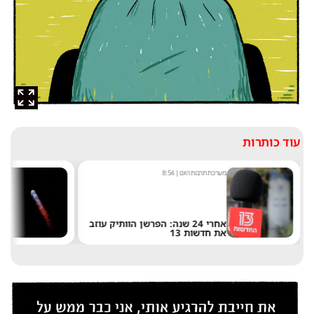
עוד כותרות
מערכת תרבות היום
|
8:54
ש
אחרי 24 שנה: הפרשן הוותיק עוזב
את חדשות 13
ש