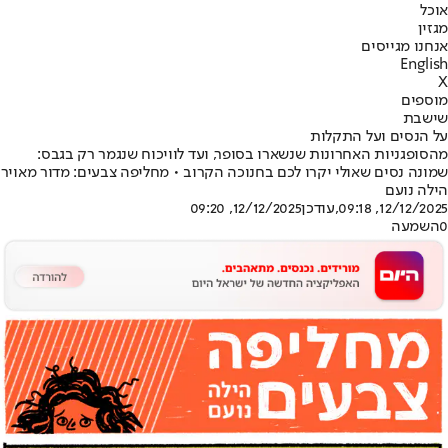
אוכל
מגזין
אנחנו מגייסים
English
X
מוספים
שישבת
על הנסים ועל התקלות
מהסופגניות האחרונות שנשארו בסופר, ועד לוויכוח שנגמר רק בגבס:
שמונה נסים שאולי יקרו לכם בחנוכה הקרוב • מחליפה צבעים: מדור מאויר
הילה נועם
12/12/2025, 09:18
,עודכן
12/12/2025, 09:20
0
השמעה