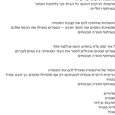
מהפכת הניקיון החכם: כל הבית נקי בלחיצת כפתור
בשיתוף רונלייט
הטעויות שיחתכו לכם את קצבת הפנסיה
ממשיכת כספים ועד חוסר תכנון – הצעדים שיצילו את הכסף שלכם
בשיתוף מנורה מבטחים
איך 200 ש"ח בחודש הופכים ל140 אלף ?
צעדים קטנים שיכולים לסגור את הבור הפנסיוני בין נשים לגברים
בשיתוף מנורה מבטחים
הסוד של איינשטיין שיגדיל לכם את הפנסיה
הריבית דריבית עובדת לטובתכם רק אם תתחילו מוקדם. כך תבנו עתיד
בטוח
בשיתוף מנורה מבטחים
מדורים
ספורט
תרבות ובידור
לייף סטייל
אוכל