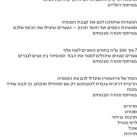
בשיתוף רונלייט
הטעויות שיחתכו לכם את קצבת הפנסיה
ממשיכת כספים ועד חוסר תכנון – הצעדים שיצילו את הכסף שלכם
בשיתוף מנורה מבטחים
איך 200 ש"ח בחודש הופכים ל140 אלף ?
צעדים קטנים שיכולים לסגור את הבור הפנסיוני בין נשים לגברים
בשיתוף מנורה מבטחים
הסוד של איינשטיין שיגדיל לכם את הפנסיה
הריבית דריבית עובדת לטובתכם רק אם תתחילו מוקדם. כך תבנו עתיד
בטוח
בשיתוף מנורה מבטחים
מדורים
ספורט
תרבות ובידור
לייף סטייל
אוכל
תיירות