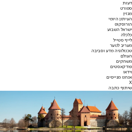
דעות
ספורט
מגזין
העיתון היומי
הורוסקופ
ישראל השבוע
כלכלה
לייף סטייל
מעריב לנוער
טכנולוגיה מדע וסביבה
העולם
משחקים
פודקאסטים
וידאו
אנחנו מגייסים
X
שיתוף כתבה