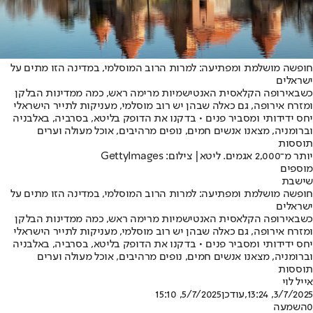
חופשה מושלמת ומפתיעה: למרות הרוב המוסלמי, במדינה הזו מתים על
ישראלים
כשבאירופה הקלאסית האנטישמיות מרימה ראש, כמה ממדינות הבלקן
ומזרח אירופה, גם כאלה שבהן יש רוב מוסלמי, מעניקות לתייר הישראלי
יחס ידידותי ומסביר פנים • בדקנו את הדופק בליטא, בסרביה, באלבניה
וברומניה, מצאנו אנשים חמים, נופים מרהיבים, אוכל מעולה וערים
תוססות
יותר מ־2,000 אגמים. ליטא| צילום: GettyImages
מוספים
שישבת
חופשה מושלמת ומפתיעה: למרות הרוב המוסלמי, במדינה הזו מתים על
ישראלים
כשבאירופה הקלאסית האנטישמיות מרימה ראש, כמה ממדינות הבלקן
ומזרח אירופה, גם כאלה שבהן יש רוב מוסלמי, מעניקות לתייר הישראלי
יחס ידידותי ומסביר פנים • בדקנו את הדופק בליטא, בסרביה, באלבניה
וברומניה, מצאנו אנשים חמים, נופים מרהיבים, אוכל מעולה וערים
תוססות
אייל לוי
3/7/2025, 13:24
,עודכן
5/7/2025, 15:10
0
השמעה