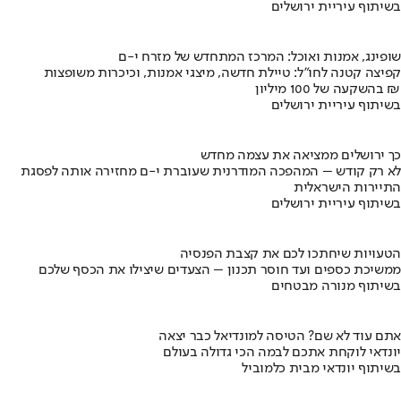
בשיתוף עיריית ירושלים
שופינג, אמנות ואוכל: המרכז המתחדש של מזרח י-ם
קפיצה קטנה לחו"ל: טיילת חדשה, מיצגי אמנות, וכיכרות משופצות
בהשקעה של 100 מיליון ₪
בשיתוף עיריית ירושלים
כך ירושלים ממציאה את עצמה מחדש
לא רק קודש – המהפכה המודרנית שעוברת י-ם מחזירה אותה לפסגת
התיירות הישראלית
בשיתוף עיריית ירושלים
הטעויות שיחתכו לכם את קצבת הפנסיה
ממשיכת כספים ועד חוסר תכנון – הצעדים שיצילו את הכסף שלכם
בשיתוף מנורה מבטחים
אתם עוד לא שם? הטיסה למונדיאל כבר יצאה
יונדאי לוקחת אתכם לבמה הכי גדולה בעולם
בשיתוף יונדאי מבית כלמוביל