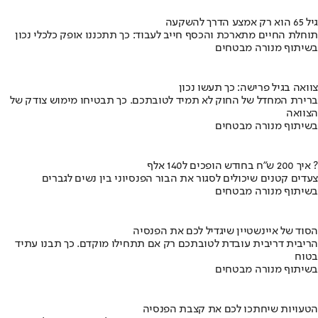
גיל 65 הוא רק אמצע הדרך להשקעה
תוחלת החיים מתארכת והכסף חייב לעבוד: כך תתכננו אופק כלכלי נכון
בשיתוף מנורה מבטחים
צוואה בגיל פרישה: כך תעשו נכון
ברירת המחדל של החוק לא תמיד לטובתכם. כך תבטיחו מימוש צודק של
הצוואה
בשיתוף מנורה מבטחים
איך 200 ש"ח בחודש הופכים ל140 אלף ?
צעדים קטנים שיכולים לסגור את הבור הפנסיוני בין נשים לגברים
בשיתוף מנורה מבטחים
הסוד של איינשטיין שיגדיל לכם את הפנסיה
הריבית דריבית עובדת לטובתכם רק אם תתחילו מוקדם. כך תבנו עתיד
בטוח
בשיתוף מנורה מבטחים
הטעויות שיחתכו לכם את קצבת הפנסיה