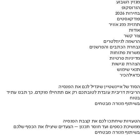
מגזין השבוע
הורוסקופ
בחירות 2026
פודקאסטים
תחזית מזג אוויר
אודות
צור קשר
הרשמה לניוזלטרים
נבחרת הכתבים והפרשנים
משרות פתוחות
מדיניות פרטיות
הצהרת נגישות
תנאי שימוש
כדאי
להכיר
הסוד של איינשטיין שיגדיל לכם את הפנסיה
הריבית דריבית עובדת לטובתכם רק אם תתחילו מוקדם. כך תבנו עתיד
בטוח
בשיתוף מנורה מבטחים
הטעויות שיחתכו לכם את קצבת הפנסיה
ממשיכת כספים ועד חוסר תכנון – הצעדים שיצילו את הכסף שלכם
בשיתוף מנורה מבטחים