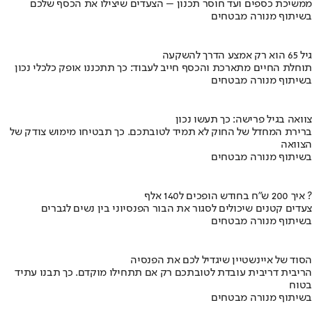
ממשיכת כספים ועד חוסר תכנון – הצעדים שיצילו את הכסף שלכם
בשיתוף מנורה מבטחים
גיל 65 הוא רק אמצע הדרך להשקעה
תוחלת החיים מתארכת והכסף חייב לעבוד: כך תתכננו אופק כלכלי נכון
בשיתוף מנורה מבטחים
צוואה בגיל פרישה: כך תעשו נכון
ברירת המחדל של החוק לא תמיד לטובתכם. כך תבטיחו מימוש צודק של
הצוואה
בשיתוף מנורה מבטחים
איך 200 ש"ח בחודש הופכים ל140 אלף ?
צעדים קטנים שיכולים לסגור את הבור הפנסיוני בין נשים לגברים
בשיתוף מנורה מבטחים
הסוד של איינשטיין שיגדיל לכם את הפנסיה
הריבית דריבית עובדת לטובתכם רק אם תתחילו מוקדם. כך תבנו עתיד
בטוח
בשיתוף מנורה מבטחים