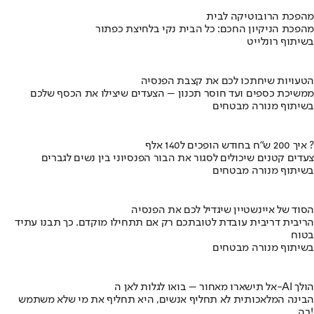
מהפכת הרובוטיקה לבית
מהפכת הניקיון החכם: כל הבית נקי בלחיצת כפתור
בשיתוף רונלייט
הטעויות שיחתכו לכם את קצבת הפנסיה
ממשיכת כספים ועד חוסר תכנון – הצעדים שיצילו את הכסף שלכם
בשיתוף מנורה מבטחים
איך 200 ש"ח בחודש הופכים ל140 אלף ?
צעדים קטנים שיכולים לסגור את הבור הפנסיוני בין נשים לגברים
בשיתוף מנורה מבטחים
הסוד של איינשטיין שיגדיל לכם את הפנסיה
הריבית דריבית עובדת לטובתכם רק אם תתחילו מוקדם. כך תבנו עתיד
בטוח
בשיתוף מנורה מבטחים
אל תישארו מאחור – בואו לגלות לאן ה-AI הולך
הבינה המלאכותית לא תחליף אנשים, היא תחליף את מי שלא משתמש
בה!