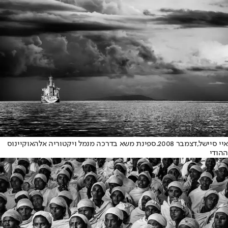
איי סיישל,
דצמבר 2008.
ספינת משא בדרכה מנמל ויקטוריה אל
האוקיינוס
ההודי