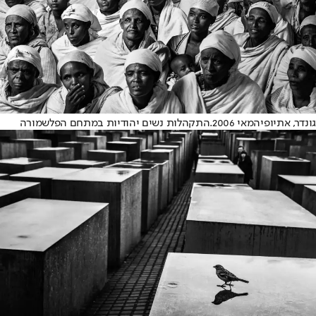
גונדר, אתיופיה
מאי 2006.
התקהלות נשים יהודיות במתחם הפלשמורה