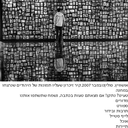
אושוויץ, פולין
נובמבר 2007.
קיר זיכרון שעליו תמונות של היהודים שנרצחו
במחנה
טעינו? נתקן! אם מצאתם טעות בכתבה, נשמח שתשתפו אותנו
מדורים
ספורט
תרבות ובידור
לייף סטייל
אוכל
תיירות