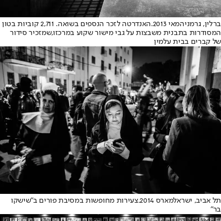
ברלין, גרמניה
מאי 2013.
האנדרטה לזכר הנספים בשואה. 2,711 קוביות בטון
המסודרות בתבנית משבצות על גבי מישור שקוע במרכזו,
שמזכיר סידור
של קברים בבית עלמין
תל אביב, ישראל
מארס 2014.
צעירות מחופשות במסיבת פורים ב"שישקו
בר"