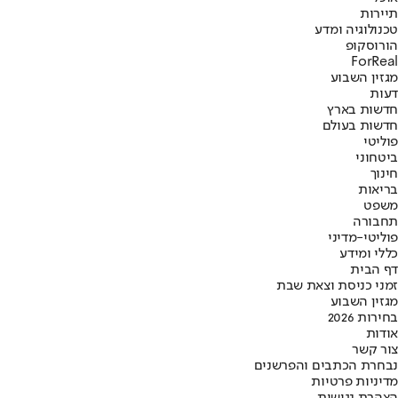
תיירות
טכנולוגיה ומדע
הורוסקופ
ForReal
מגזין השבוע
דעות
חדשות בארץ
חדשות בעולם
פוליטי
ביטחוני
חינוך
בריאות
משפט
תחבורה
פוליטי-מדיני
כללי ומידע
דף הבית
זמני כניסת וצאת שבת
מגזין השבוע
בחירות 2026
אודות
צור קשר
נבחרת הכתבים והפרשנים
מדיניות פרטיות