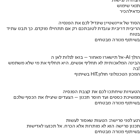
הצהרת נגישות
תנאי שימוש
כדאי
להכיר
הסוד של איינשטיין שיגדיל לכם את הפנסיה
הריבית דריבית עובדת לטובתכם רק אם תתחילו מוקדם. כך תבנו עתיד
בטוח
בשיתוף מנורה מבטחים
אל תישארו מאחור – בואו לגלות לאן ה-AI הולך
הבינה המלאכותית לא תחליף אנשים, היא תחליף את מי שלא משתמש
בה!
בשיתוף HIT,המכון הטכנולוגי חולון
הטעויות שיחתכו לכם את קצבת הפנסיה
ממשיכת כספים ועד חוסר תכנון – הצעדים שיצילו את הכסף שלכם
בשיתוף מנורה מבטחים
רגע לפני פרישה: הטעות שאסור לעשות
תכנון פרישה הוא לא מותרות אלא הכרח. אל תכנעו לאדישות
בשיתוף מנורה מבטחים