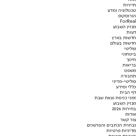
תיירות
טכנולוגיה ומדע
הורוסקופ
ForReal
מגזין השבוע
דעות
חדשות בארץ
חדשות בעולם
פוליטי
ביטחוני
חינוך
בריאות
משפט
תחבורה
פוליטי-מדיני
כללי ומידע
דף הבית
זמני כניסת וצאת שבת
מגזין השבוע
בחירות 2026
אודות
צור קשר
נבחרת הכתבים והפרשנים
מדיניות פרטיות