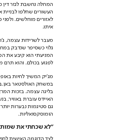
איתו. 
לפגוע בכולם. והוא תרם מ
הומוסקסואליות.
"לא שכחתי את שמותיכ