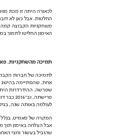
האימון החליטו לתמוך במא
תמיכה מהשחקניות. פאט 
לעולמה באותה שנה, בגיל 64. 