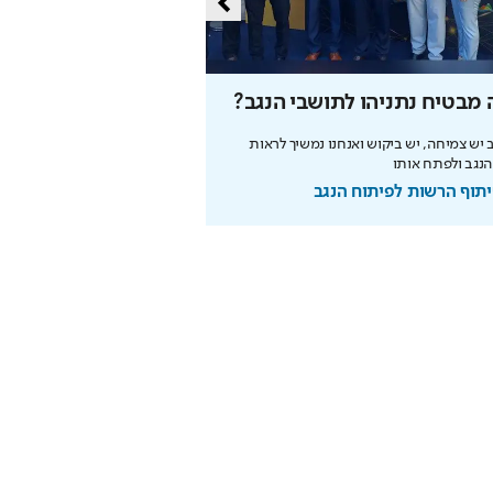
מבטיח נתניהו לתושבי הנגב?
הזדמנות האחרונה להר
המונדיאל
 יש צמיחה, יש ביקוש ואנחנו נמשיך לראות
נגב ולפתח אותו
ותשלום זכיות מיידי
תוף הרשות לפיתוח הנגב
בשיתוף המועצה להסדר הה
בספורט