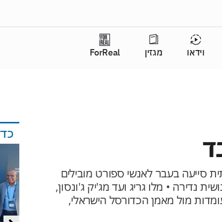
וידאו
מגזין
ForReal
כד
ד
ת סייעה בעבר לאנשי ספורט מובילים
ת נדירה • מלו גריג ועד מג'יק ג'ונסון,
מדות מול מאמן הכדורסל הישראלי,