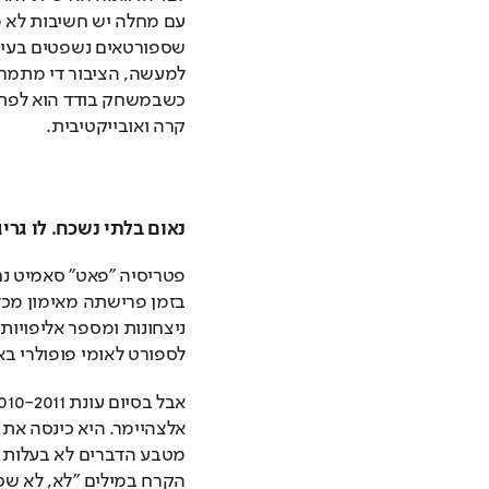
קרה ואובייקטיבית. 
נאום בלתי נשכח. לו גריג
לספורט לאומי פופולרי בא
הקרח במילים "לא, לא שכ