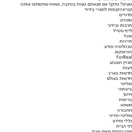
טעינו? נתקן! אם מצאתם טעות בכתבה, נשמח שתשתפו אותנו
קורונה
קנסות למפרי בידוד
מדורים
ספורט
תרבות ובידור
לייף סטייל
אוכל
תיירות
טכנולוגיה ומדע
הורוסקופ
ForReal
מגזין השבוע
דעות
חדשות בארץ
חדשות בעולם
פוליטי
ביטחוני
חינוך
בריאות
משפט
תחבורה
פוליטי-מדיני
כללי ומידע
דף הבית
זמני כניסת וצאת שבת