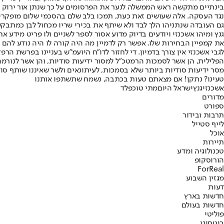
נגד העסקה. אלה שעושים זאת כעת, תמכו בלב שלם בהסכמי שלום מופקרים 
גם העובדה שנתניהו הלך לבד ולא שיתף את בכירי שריו מכחול לבן כמתבקש,
גנץ ומיהו אשכנזי ויודעים בדיוק מדוע אסור לספר לשניים ולו פריט מידע 
את קמפיין הבחירות שלו. אפשר רק לדמיין מה היה קורה לו היה נודע להם 
לגבי אשכנזי אין צורך בדמיון. די לחזור לדו"ח היועמ"ש בעניינו בפרשת הר
הפלילית, הן אשר לסמכות הרמטכ"ל למסור ידיעות סודיות, והן אשר לנורמה
מסר ידיעות סודיות ביותר שלא בסמכות, לעיתונאים ולשר שאיננו שותף סוד. 
טעינו? נתקן! אם מצאתם טעות בכתבה, נשמח שתשתפו אותנו
אשכנזי
גנץ
ישראל היום
מתי טוכפלד
מדורים
ספורט
תרבות ובידור
לייף סטייל
אוכל
תיירות
טכנולוגיה ומדע
הורוסקופ
ForReal
מגזין השבוע
דעות
חדשות בארץ
חדשות בעולם
פוליטי
ביטחוני