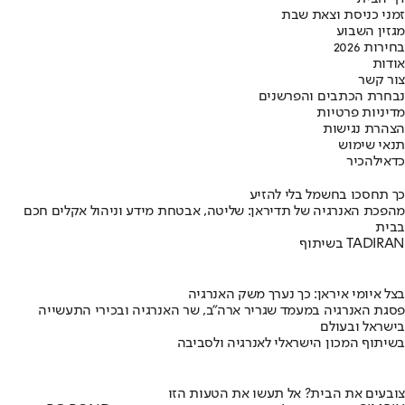
זמני כניסת וצאת שבת
מגזין השבוע
בחירות 2026
אודות
צור קשר
נבחרת הכתבים והפרשנים
מדיניות פרטיות
הצהרת נגישות
תנאי שימוש
כדאי
להכיר
כך תחסכו בחשמל בלי להזיע
מהפכת האנרגיה של תדיראן: שליטה, אבטחת מידע וניהול אקלים חכם
בבית
בשיתוף TADIRAN
בצל איומי איראן: כך נערך משק האנרגיה
פסגת האנרגיה במעמד שגריר ארה"ב, שר האנרגיה ובכירי התעשייה
בישראל ובעולם
בשיתוף המכון הישראלי לאנרגיה ולסביבה
צובעים את הבית? אל תעשו את הטעות הזו