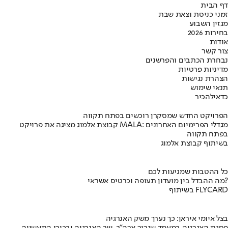
דף הבית
זמני כניסת וצאת שבת
מגזין השבוע
בחירות 2026
אודות
צור קשר
נבחרת הכתבים והפרשנים
מדיניות פרטיות
הצהרת נגישות
תנאי שימוש
כדאי
להכיר
הפרויקט החדש שמסקרן רוכשים בפתח תקווה
קבוצת אלמוג מציגה את פרויקט MALA: מגדלי הפרימיום האחרונים
בפתח תקווה
בשיתוף קבוצת אלמוג
כל ההטבות שמגיעות לכם
מה ההבדל בין מועדון תעופה וכרטיס אשראי?
בשיתוף FLYCARD
בצל איומי איראן: כך נערך משק האנרגיה