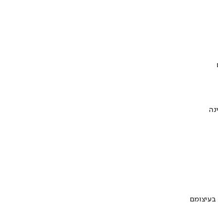
 בעיצומם