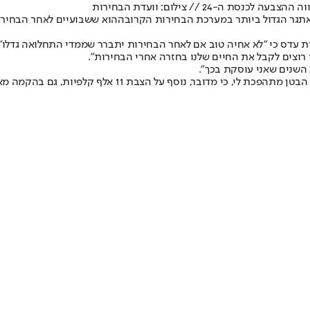
תגר הגדול ביותר ב
מערכת הבחירות הקרובה
ת עדס כי "לא אחיה טוב אם לאחר הבחירות יתברר שממדי התחלואה גדלו".
ו רוצים לקבל את החיים שלנו בחזרה אחרי הבחירות".
 קלפיות, גם בהקמה מאפס של מערכים עצומים והגדלת מספר הקלפיות ב-30%".