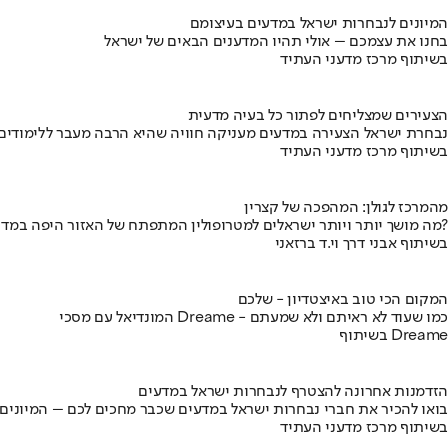
המיונים לנבחרות ישראל במדעים בעיצומם
בחנו את עצמכם – אולי תהיו המדענים הבאים של ישראל
בשיתוף מרכז מדעני העתיד
הצעירים שמצליחים לפתור כל בעיה מדעית
נבחרת ישראל הצעירה במדעים מעניקה חוויה שהיא הרבה מעבר ללימודים
בשיתוף מרכז מדעני העתיד
מהמרכז לגולן: המהפכה של קצרין
מה מושך יותר ויותר ישראלים למטרופולין המתפתח של האזור היפה במדינה?
בשיתוף אבני דרך וי.ד ברזאני
המקום הכי טוב באיצטדיון - שלכם
המונדיאל עם מסכי Dreame - כמו שעוד לא ראיתם ולא שמעתם
בשיתוף Dreame
הזדמנות אחרונה להצטרף לנבחרות ישראל במדעים
בואו להכיר את חברי נבחרות ישראל במדעים שכבר מחכים לכם – המיונים
בשיתוף מרכז מדעני העתיד