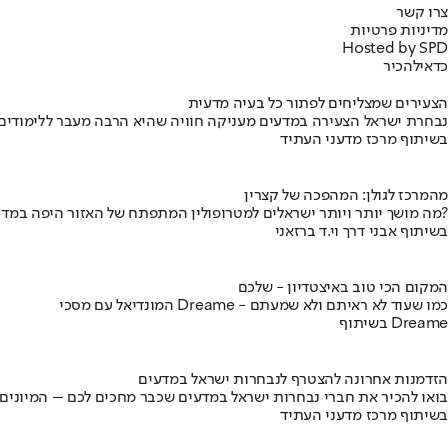
צרו קשר
מדיניות פרטיות
Hosted by SPD
כדאי
להכיר
הצעירים שמצליחים לפתור כל בעיה מדעית
נבחרת ישראל הצעירה במדעים מעניקה חוויה שהיא הרבה מעבר ללימודים
בשיתוף מרכז מדעני העתיד
מהמרכז לגולן: המהפכה של קצרין
מה מושך יותר ויותר ישראלים למטרופולין המתפתח של האזור היפה במדינה?
בשיתוף אבני דרך וי.ד ברזאני
המקום הכי טוב באיצטדיון - שלכם
המונדיאל עם מסכי Dreame - כמו שעוד לא ראיתם ולא שמעתם
בשיתוף Dreame
הזדמנות אחרונה להצטרף לנבחרות ישראל במדעים
בואו להכיר את חברי נבחרות ישראל במדעים שכבר מחכים לכם – המיונים
בשיתוף מרכז מדעני העתיד