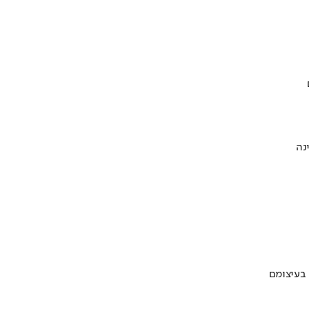
 בעיצומם