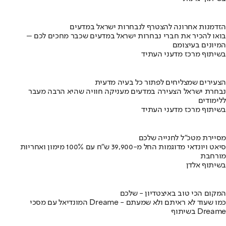
הזדמנות אחרונה להצטרף לנבחרות ישראל במדעים
בואו להכיר את חברי נבחרות ישראל במדעים שכבר מחכים לכם –
המיונים בעיצומם
בשיתוף מרכז מדעני העתיד
הצעירים שמצליחים לפתור כל בעיה מדעית
נבחרת ישראל הצעירה במדעים מעניקה חוויה שהיא הרבה מעבר
ללימודים
בשיתוף מרכז מדעני העתיד
מסיירת מטכ"ל לחנייה שלכם
סיאט ויונדאי מדוגמות החל מ-39,900 ש״ח עם 100% מימון ואחריות
מורחבת
בשיתוף אלדן
המקום הכי טוב באיצטדיון - שלכם
המונדיאל עם מסכי Dreame - כמו שעוד לא ראיתם ולא שמעתם
בשיתוף Dreame