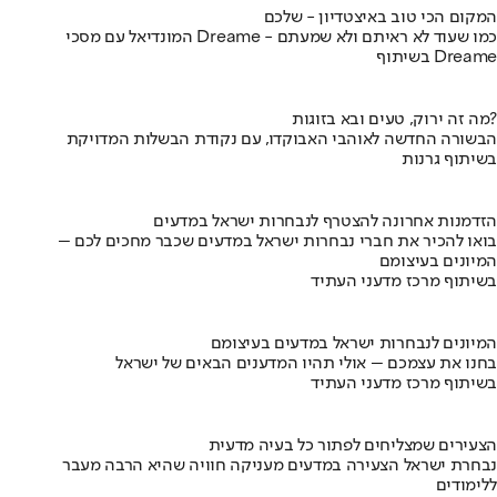
המקום הכי טוב באיצטדיון - שלכם
המונדיאל עם מסכי Dreame - כמו שעוד לא ראיתם ולא שמעתם
בשיתוף Dreame
מה זה ירוק, טעים ובא בזוגות?
הבשורה החדשה לאוהבי האבוקדו, עם נקודת הבשלות המדויקת
בשיתוף גרנות
הזדמנות אחרונה להצטרף לנבחרות ישראל במדעים
בואו להכיר את חברי נבחרות ישראל במדעים שכבר מחכים לכם –
המיונים בעיצומם
בשיתוף מרכז מדעני העתיד
המיונים לנבחרות ישראל במדעים בעיצומם
בחנו את עצמכם – אולי תהיו המדענים הבאים של ישראל
בשיתוף מרכז מדעני העתיד
הצעירים שמצליחים לפתור כל בעיה מדעית
נבחרת ישראל הצעירה במדעים מעניקה חוויה שהיא הרבה מעבר
ללימודים