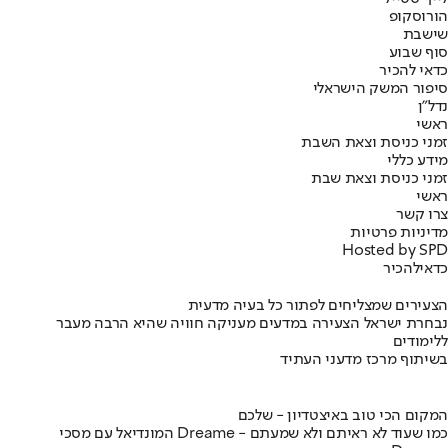
הורוסקופ
שישבת
סוף שבוע
כדאי להכיר
סיפור המשק הישראלי
נדל"ן
ראשי
זמני כניסת וצאת השבת
מידע כללי
זמני כניסת וצאת שבת
ראשי
צרו קשר
מדיניות פרטיות
Hosted by SPD
כדאי
להכיר
הצעירים שמצליחים לפתור כל בעיה מדעית
נבחרת ישראל הצעירה במדעים מעניקה חוויה שהיא הרבה מעבר
ללימודים
בשיתוף מרכז מדעני העתיד
המקום הכי טוב באיצטדיון - שלכם
המונדיאל עם מסכי Dreame - כמו שעוד לא ראיתם ולא שמעתם