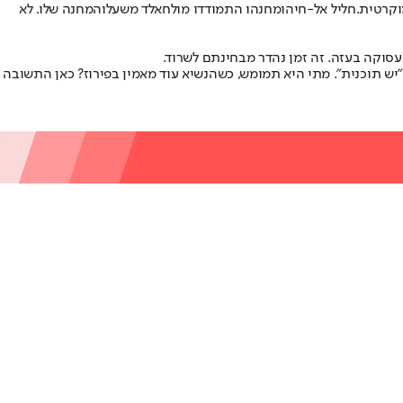
וקרטית.
חליל אל-חיה
ומחנהו התמודדו מול
חאלד משעל
והמחנה שלו. לא
עסוקה בעזה. זה זמן נהדר מבחינתם לשרוד.
"יש תוכנית". מתי היא תמומש, כשהנשיא עוד מאמין בפירוז? כאן התשובה