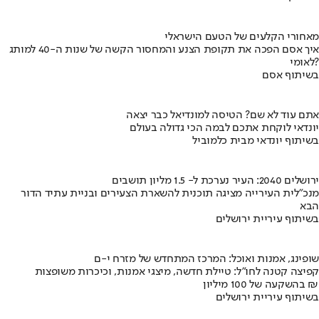
מאחורי הקלעים של הטעם הישראלי
איך אסם הפכה את תקופת הצנע והמחסור הקשה של שנות ה-40 למותג
לאומי?
בשיתוף אסם
אתם עוד לא שם? הטיסה למונדיאל כבר יצאה
יונדאי לוקחת אתכם לבמה הכי גדולה בעולם
בשיתוף יונדאי מבית כלמוביל
ירושלים 2040: העיר נערכת ל- 1.5 מליון תושבים
מנכ"לית העירייה מציגה תוכנית להשארת הצעירים ובניית עתיד הדור
הבא
בשיתוף עיריית ירושלים
שופינג, אמנות ואוכל: המרכז המתחדש של מזרח י-ם
קפיצה קטנה לחו"ל: טיילת חדשה, מיצגי אמנות, וכיכרות משופצות
בהשקעה של 100 מיליון ₪
בשיתוף עיריית ירושלים