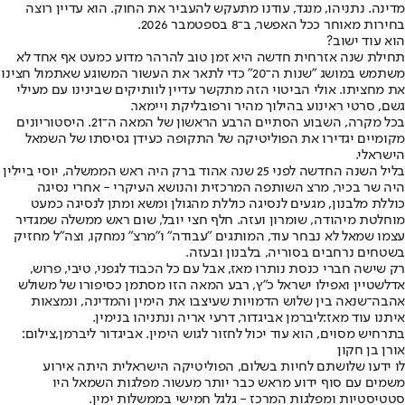
מדינה. נתניהו, מנגד, עודנו מתעקש להעביר את החוק. הוא עדיין רוצה
בחירות מאוחר ככל האפשר, ב־8 בספטמבר 2026.
הוא עוד ישוב?
תחילת שנה אזרחית חדשה היא זמן טוב להרהר מדוע כמעט אף אחד לא
משתמש במושג "שנות ה־20" כדי לתאר את העשור המשוגע שאתמול חצינו
את מחציתו. אולי הביטוי הזה מתקשר עדיין לוותיקים שבינינו עם מעילי
גשם, סרטי ראינוע בהילוך מהיר ורפובליקת ויימאר.
בכל מקרה, השבוע הסתיים הרבע הראשון של המאה ה־21. היסטוריונים
מקומיים יגדירו את הפוליטיקה של התקופה כעידן גסיסתו של השמאל
הישראלי.
בליל השנה החדשה לפני 25 שנה אהוד ברק היה ראש הממשלה, יוסי ביילין
היה שר בכיר, מרצ השותפה המרכזית והנושא העיקרי - אחרי נסיגה
כוללת מלבנון, מגעים לנסיגה כוללת מהגולן ומשא ומתן לנסיגה כמעט
מוחלטת מיהודה, שומרון ועזה. חלף חצי יובל, שום ראש ממשלה שמגדיר
עצמו שמאל לא נבחר עוד, המותגים "עבודה" ו"מרצ" נמחקו, וצה"ל מחזיק
בשטחים נרחבים בסוריה, בלבנון ובעזה.
רק שישה חברי כנסת נותרו מאז, אבל עם כל הכבוד לגפני, טיבי, פרוש,
אדלשטיין ואפילו ישראל כ"ץ, רבע המאה הזו מסתמן כסיפורו של משולש
אהבה־שנאה בין שלוש הדמויות שעיצבו את הימין והמדינה, ונמצאות
איתנו עוד מאז:
ליברמן אביגדור
, דרעי אריה ונתניהו בנימין.
בתרחיש מסוים, הוא עוד יכול לחזור לגוש הימין. אביגדור ליברמן,צילום:
אורן בן חקון
לו ידעו שלושתם לחיות בשלום, הפוליטיקה הישראלית היתה אירוע
משמים עם סוף ידוע מראש כבר יותר מעשור. מפלגות השמאל היו
סטטיסטיות ומפלגות המרכז - גלגל חמישי בממשלות ימין.