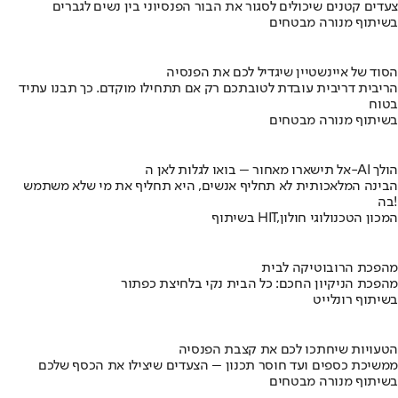
צעדים קטנים שיכולים לסגור את הבור הפנסיוני בין נשים לגברים
בשיתוף מנורה מבטחים
הסוד של איינשטיין שיגדיל לכם את הפנסיה
הריבית דריבית עובדת לטובתכם רק אם תתחילו מוקדם. כך תבנו עתיד
בטוח
בשיתוף מנורה מבטחים
אל תישארו מאחור – בואו לגלות לאן ה-AI הולך
הבינה המלאכותית לא תחליף אנשים, היא תחליף את מי שלא משתמש
בה!
בשיתוף HIT,המכון הטכנולוגי חולון
מהפכת הרובוטיקה לבית
מהפכת הניקיון החכם: כל הבית נקי בלחיצת כפתור
בשיתוף רונלייט
הטעויות שיחתכו לכם את קצבת הפנסיה
ממשיכת כספים ועד חוסר תכנון – הצעדים שיצילו את הכסף שלכם
בשיתוף מנורה מבטחים