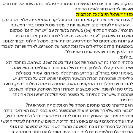
במקום שבו אחרים ראו הפצצות והפגזות - פהלווי זיהה שחר של יום חדש,
שעשוי להביא מזור לארצו הדוויה.
מגזין "ישראל היום": כל הכתבות
"העם האיראני אינו רק מאוחד נגד הרפובליקה האסלאמית, אלא חשוב מכך
- הוא שואף לעתיד טוב ומשגשג יותר, עתיד שנגזל ממנו בידי המשטר
הנוכחי", מצהיר פהלווי (64) בשיחה בלעדית עם "ישראל היום" ממקום
מושבו בוושינגטון. "עתיד משגשג זה יכול לצמוח מתוך אחדות סביב
עקרונות משותפים של דמוקרטיה, זכויות אדם, ממשל חילוני וכבוד לאומי.
באמצעות קידום אידיאלים אלו נוכל לגשר על הפערים, לאחד שורות ולעבוד
יחד למען עתיד שהאיראנים ראויים לו".
.,צילום: .
פהלווי הוכרז כיורש העצר של אביו עוד בשנת 1967, כשהאב, מוחמד רזא
שאה פהלווי, עלה לשלטון. בימים של המהפכה האסלאמית הוא שהה
באימוני טיס בארה"ב, ובן־רגע הפך לגולה. מאז הוא עסוק בפעילות
פוליטית, שמטרתה הפלת המשטר הקיצוני שהשתלט על מולדתו. יש
להודות שבמהלך רוב התקופה הזאת, המטרה נראתה כחלום רחוק, כמעט
בלתי ניתן להשגה. אלא שבשבוע האחרון הכל השתנה. פהלווי משוכנע
שהמכות שישראל הנחיתה על משטר האייתוללות זעזעו את אחיזתו
במדינה.
האם לדעתך נשבר מחסום הפחד של האוכלוסייה האיראנית?
"טבעי הוא שלאחר שראו זוועות שהמשטר ביצע בבני העם האיראני, נותר
פחד מסוים - אך האומץ גובר מיום ליום. כפי שראינו בכל גל מחאה חדש,
עוד ועוד איראנים יוצאים באומץ נגד הדיכוי, משום שהתקווה לעתיד חופשי
גוברת על הפחד מתגובת המשטר. מהצד השני, ככל שהמשטר ומנגנוני
הדיכוי שלו נחלשים מיום ליום - כך העם הופך לנועז יותר. דינמיקה זו