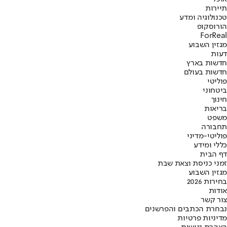
תיירות
טכנולוגיה ומדע
הורוסקופ
ForReal
מגזין השבוע
דעות
חדשות בארץ
חדשות בעולם
פוליטי
ביטחוני
חינוך
בריאות
משפט
תחבורה
פוליטי-מדיני
כללי ומידע
דף הבית
זמני כניסת וצאת שבת
מגזין השבוע
בחירות 2026
אודות
צור קשר
נבחרת הכתבים והפרשנים
מדיניות פרטיות