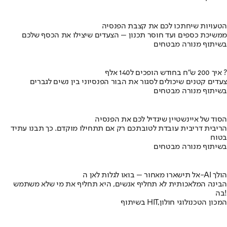
הטעויות שיחתכו לכם את קצבת הפנסיה
ממשיכת כספים ועד חוסר תכנון – הצעדים שיצילו את הכסף שלכם
בשיתוף מנורה מבטחים
איך 200 ש"ח בחודש הופכים ל140 אלף ?
צעדים קטנים שיכולים לסגור את הבור הפנסיוני בין נשים לגברים
בשיתוף מנורה מבטחים
הסוד של איינשטיין שיגדיל לכם את הפנסיה
הריבית דריבית עובדת לטובתכם רק אם תתחילו מוקדם. כך תבנו עתיד
בטוח
בשיתוף מנורה מבטחים
אל תישארו מאחור – בואו לגלות לאן ה-AI הולך
הבינה המלאכותית לא תחליף אנשים, היא תחליף את מי שלא משתמש
בה!
בשיתוף HIT,המכון הטכנולוגי חולון