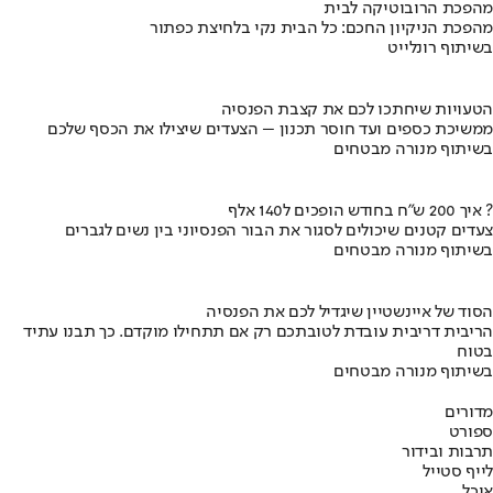
מהפכת הרובוטיקה לבית
מהפכת הניקיון החכם: כל הבית נקי בלחיצת כפתור
בשיתוף רונלייט
הטעויות שיחתכו לכם את קצבת הפנסיה
ממשיכת כספים ועד חוסר תכנון – הצעדים שיצילו את הכסף שלכם
בשיתוף מנורה מבטחים
איך 200 ש"ח בחודש הופכים ל140 אלף ?
צעדים קטנים שיכולים לסגור את הבור הפנסיוני בין נשים לגברים
בשיתוף מנורה מבטחים
הסוד של איינשטיין שיגדיל לכם את הפנסיה
הריבית דריבית עובדת לטובתכם רק אם תתחילו מוקדם. כך תבנו עתיד
בטוח
בשיתוף מנורה מבטחים
מדורים
ספורט
תרבות ובידור
לייף סטייל
אוכל