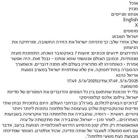
אוכל
מגזין
אנחנו מגייסים
English
X
מוספים
ישראל השבוע
שלב אחרי שלב: כך מזניחה ישראל את הזירה החשובה, ומרחיקה את
הניצחון
התירוצים ידועים ונכונים: זוועות 7 באוקטובר נשכחו, התמונות מעזה
מגמתיות, וכמובן העולם אנטשמי שונא אותנו - ובכל זאת, היה אפשר
אחרת • כשנתניהו לא מתראיין בעולם ולא ממנה דוברים, וכשמערך
ההסברה בתת־תפוקה, אין פלא שתדמית ישראל במערב נפגעת
אריאל כהנא
5/6/2025, 17:49
,עודכן
5/6/2025, 17:49
0
השמעה
בלי יד מכוונת שתתאם בין כל הגופים והדוברים את המסרים של מדינת
ישראל, צילום: אלכס קולומויסקי
"ברוכים הבאים לכולכם, בארה"ב וברחבי העולם. היום בתוכנית נבחן שתי
מדינות שהטקטיקות שלהן בעיצומה של מלחמה נתונות ליותר ויותר
גינויים. ראשית - רוסיה, שהגבירה את מלחמתה נגד אוקראינה בשבועות
האחרונים... לאחר מכן - ישראל, שהגבירה את מתקפתה על עזה
ושמאפשרת רק חלק קטן מהסיוע הדרוש לאוכלוסייה הגוועת ברעב. אדבר
עם ראש ממשלה לשעבר של אותה מדינה, אהוד אולמרט, האומר שמדינתו
מבצעת כעת פשעי מלחמה".