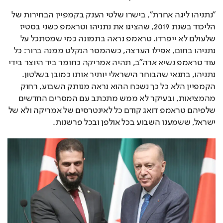
"נתניהו ליגה אחרת", בישרו שלטי הענק בקמפיין הבחירות של 
הליכוד בשנת 2019, שהציגו את נתניהו וטראמפ כשני בסטיז 
שלעולם לא ייפרדו. טראמפ נראה בתמונה כמי שמסתכל על 
נתניהו בחום, אפילו הערצה, כשהמסר הנקלט ממנה ברור: כל 
עוד טראמפ נשיא ארה"ב, תהיה אמריקה כחומר ביד היוצר בידי 
נתניהו, בתנאי שהבוחר הישראלי יותיר אותו כמובן בשלטון. 
הקמפיין הלא כל כך נשכח ההוא נראה מנותק השבוע, רחוק 
מהמציאות, ובעיקר לא ממש מתכתב עם המסרים החדשים 
שלפיהם טראמפ דואג קודם כל לאינטרסים של אמריקה ולא של 
ישראל, ששמענו השבוע בכל אולפן ובכל פרשנות.