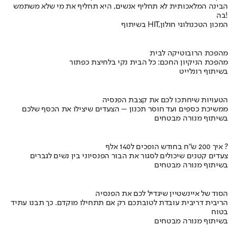
הבינה המלאכותית לא תחליף אנשים, היא תחליף את מי שלא משתמש
בה!
בשיתוף HIT,המכון הטכנולוגי חולון
מהפכת הרובוטיקה לבית
מהפכת הניקיון החכם: כל הבית נקי בלחיצת כפתור
בשיתוף רונלייט
הטעויות שיחתכו לכם את קצבת הפנסיה
ממשיכת כספים ועד חוסר תכנון – הצעדים שיצילו את הכסף שלכם
בשיתוף מנורה מבטחים
איך 200 ש"ח בחודש הופכים ל140 אלף ?
צעדים קטנים שיכולים לסגור את הבור הפנסיוני בין נשים לגברים
בשיתוף מנורה מבטחים
הסוד של איינשטיין שיגדיל לכם את הפנסיה
הריבית דריבית עובדת לטובתכם רק אם תתחילו מוקדם. כך תבנו עתיד
בטוח
בשיתוף מנורה מבטחים