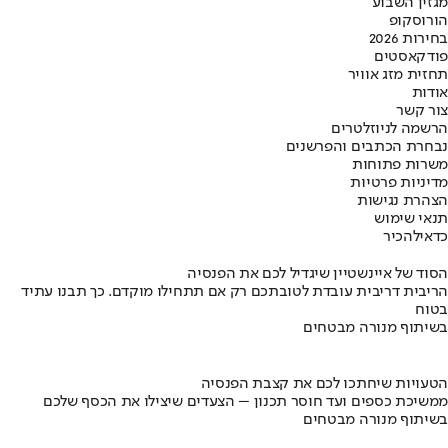
מגזין השבוע
הורוסקופ
בחירות 2026
פודקאסטים
תחזית מזג אוויר
אודות
צור קשר
הרשמה לניוזלטרים
נבחרת הכתבים והפרשנים
משרות פתוחות
מדיניות פרטיות
הצהרת נגישות
תנאי שימוש
כדאי
להכיר
הסוד של איינשטיין שיגדיל לכם את הפנסיה
הריבית דריבית עובדת לטובתכם רק אם תתחילו מוקדם. כך תבנו עתיד
בטוח
בשיתוף מנורה מבטחים
הטעויות שיחתכו לכם את קצבת הפנסיה
ממשיכת כספים ועד חוסר תכנון – הצעדים שיצילו את הכסף שלכם
בשיתוף מנורה מבטחים