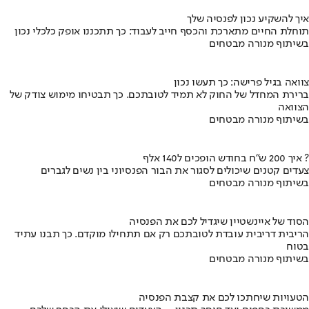
איך להשקיע נכון לפנסיה שלך
תוחלת החיים מתארכת והכסף חייב לעבוד: כך תתכננו אופק כלכלי נכון
בשיתוף מנורה מבטחים
צוואה בגיל פרישה: כך תעשו נכון
ברירת המחדל של החוק לא תמיד לטובתכם. כך תבטיחו מימוש צודק של
הצוואה
בשיתוף מנורה מבטחים
איך 200 ש"ח בחודש הופכים ל140 אלף ?
צעדים קטנים שיכולים לסגור את הבור הפנסיוני בין נשים לגברים
בשיתוף מנורה מבטחים
הסוד של איינשטיין שיגדיל לכם את הפנסיה
הריבית דריבית עובדת לטובתכם רק אם תתחילו מוקדם. כך תבנו עתיד
בטוח
בשיתוף מנורה מבטחים
הטעויות שיחתכו לכם את קצבת הפנסיה