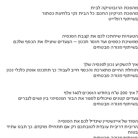
מהפכת הרובוטיקה לבית
מהפכת הניקיון החכם: כל הבית נקי בלחיצת כפתור
בשיתוף רונלייט
הטעויות שיחתכו לכם את קצבת הפנסיה
ממשיכת כספים ועד חוסר תכנון – הצעדים שיצילו את הכסף שלכם
בשיתוף מנורה מבטחים
איך להשקיע נכון לפנסיה שלך
תוחלת החיים מתארכת והכסף חייב לעבוד: כך תתכננו אופק כלכלי נכון
בשיתוף מנורה מבטחים
איך 200 ש"ח בחודש הופכים ל140 אלף ?
צעדים קטנים שיכולים לסגור את הבור הפנסיוני בין נשים לגברים
בשיתוף מנורה מבטחים
הסוד של איינשטיין שיגדיל לכם את הפנסיה
הריבית דריבית עובדת לטובתכם רק אם תתחילו מוקדם. כך תבנו עתיד
בטוח