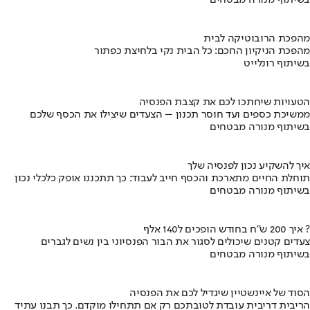
בשיתוף מנורה מבטחים
מהפכת הרובוטיקה לבית
מהפכת הניקיון החכם: כל הבית נקי בלחיצת כפתור
בשיתוף רונלייט
הטעויות שיחתכו לכם את קצבת הפנסיה
ממשיכת כספים ועד חוסר תכנון – הצעדים שיצילו את הכסף שלכם
בשיתוף מנורה מבטחים
איך להשקיע נכון לפנסיה שלך
תוחלת החיים מתארכת והכסף חייב לעבוד: כך תתכננו אופק כלכלי נכון
בשיתוף מנורה מבטחים
איך 200 ש"ח בחודש הופכים ל140 אלף ?
צעדים קטנים שיכולים לסגור את הבור הפנסיוני בין נשים לגברים
בשיתוף מנורה מבטחים
הסוד של איינשטיין שיגדיל לכם את הפנסיה
הריבית דריבית עובדת לטובתכם רק אם תתחילו מוקדם. כך תבנו עתיד