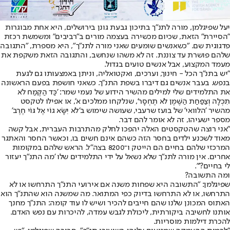
יעל שפיגלמן, מורה לתנ"ך בתיכון גבעת גונן בירושלים, היא אחת מבוגרות
"הסיירת" הזאת, שכיום מכשירה בעצמה מורים ב"רביבים" ומשמשת רכזת
פדגוגית שם. "כשאנשים שומעים שאני מורה לתנ"ך", היא מספרת, "התגובה
שלהם פושרת עד צוננת. זה לא משהו שנחשב, והתגובה הזאת משקפת את
מעמד המקצוע, אבל אנשים טועים בגדול.
"יש בתנ"ך הכל - חינוך, וערכים, ואקטואליה, וניתן באמצעותו גם לגעת
בנפש. בעבר אנשים גם דיברו בשפת התנ"ך. כשאני חושפת בפעם הראשונה
את התלמידים שלי למילים מהשיר הידוע של נעמי שמר: 'כַּד הַקֶּמַח לֹא
תִכְלָה וְצַפַּחַת הַשֶּׁמֶן לֹא תֶחְסָר', שנלקחו ממלכים א', או אפילו לטקסט
מהשיר 'הלוואי' של בועז שרעבי, שעושה שימוש ב'לֹא יִשָּׂא גוֹי אֶל גּוֹי חֶרֶב'
מספר ישעיהו, זה לא אומר להם דבר.
"אני רוצה שהטקסטים האלה יהפכו לחלק מהתרבות העברית, אבל קשה
מאוד לשכנע ילדים בחסר הזה כשהם אינם חשים בו, וכאשר החסר והאתגר
המרכזי שלהם בחיים הם הייטק ו־8200 בצה"ל. הראש שלהם במקומות
אחרים. אין מורה לתנ"ך שלא נשאל על ידי התלמידים שלו 'מה התנ"ך יעזור
לי בחיים?'".
ומה התשובה?
שפיגלמן: "התשובה היא שפחות משנה אם אירועי התנ"ך התרחשו או לא
התרחשו, או לא התרחשו בדיוק כפי המתואר. מה שמשנה הוא שהתנ"ך הוא
האתוס המכונן שלנו שהם חייבים להכיר ושיש לו עוד קומה: התנ"ך מחנך
אותנו לחשיבה ביקורתית, ליכולת לגבש עמדה, להיכרות עם נפש האדם.
להכרת דילמות מוסריות.