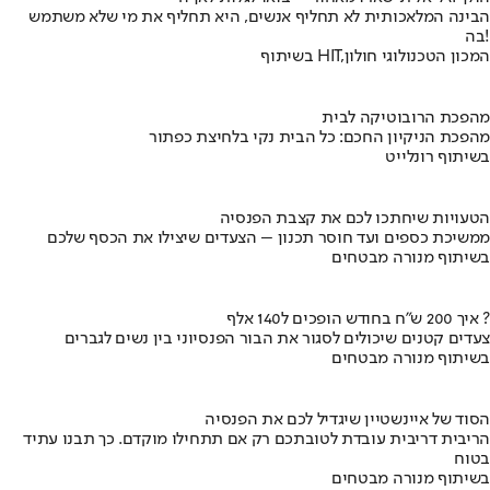
הבינה המלאכותית לא תחליף אנשים, היא תחליף את מי שלא משתמש
בה!
בשיתוף HIT,המכון הטכנולוגי חולון
מהפכת הרובוטיקה לבית
מהפכת הניקיון החכם: כל הבית נקי בלחיצת כפתור
בשיתוף רונלייט
הטעויות שיחתכו לכם את קצבת הפנסיה
ממשיכת כספים ועד חוסר תכנון – הצעדים שיצילו את הכסף שלכם
בשיתוף מנורה מבטחים
איך 200 ש"ח בחודש הופכים ל140 אלף ?
צעדים קטנים שיכולים לסגור את הבור הפנסיוני בין נשים לגברים
בשיתוף מנורה מבטחים
הסוד של איינשטיין שיגדיל לכם את הפנסיה
הריבית דריבית עובדת לטובתכם רק אם תתחילו מוקדם. כך תבנו עתיד
בטוח
בשיתוף מנורה מבטחים