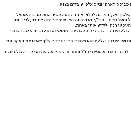
וסס הארגון וגייס אלפי עובדים בצו 8
שלטון נאלץ המחנה לחלוק את ההנהגה כשיד אחת מהצד השמאלי,
"ל ומעל כולם - בבג"ץ. הרפורמה המשפטית היתה אמורה, לראשונה,
יסיון הזה ולגדוע אותו באחת.
ולא היתה לו כוונה לריב כעת עם הממשלה. הוא גם יודע שבין עובדי
, אלא את האבות המייסדים של הארגון, שלהם הוא מחויב. ברגע אחד השליך מעליו את העקרונות
 להבריח את הכספים לחו"ל והתריעו מפני הפגיעה הכלכלית. כולם מכים