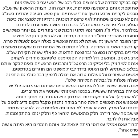
קם בבוקר לסדרה של פיצוצים בכלי רכב של ראשי ערים פלשתיניות
שתופסת אותם בהפתעה מטורפת, אין קצה חוט. הצוות הראשון שהשב"כ
מכניס לקריית ארבע נחשף אחרי שעתיים. אין ממש חטיבה יהודית בשב"כ
והם לא מבינים שמתחת לאף נרקמת תוכנית גרנדיוזית לפוצץ את כיפת
הסלע, כולל פריצה לבסיס צה"ל, גניבת תחמושת שמיועדת לחירום
במלחמה, אלף ק"ג חומר נפץ תקני והכנת שני בונקרים עם יותר משלושים
מטענים שהרכיב סמג"ד בהנדסה קרבית. זה לא רעיון קטן של מישהו.
"קו השבר הראשון זה שאתה לא מניח שאנשים כאלה ייצאו לפעולות טרור.
קו השבר השני זו המדינה. בגלל התחכום של המחתרת מושקעים מאמצים
אדירים בחקירה ובמעצר ובהוצאת הודאות, 30 אלף שעות חקירת שב"כ,
ארבע שנים. ופתאום גדל למדינה הסנטימנט כלפיהם: סוהרים לוקחים
אותם לפיקניק בלי אזיקים; הרמטכ"ל והרבנים הראשיים באים לבקר אותם
בכלא; כשנתקע להם האוטו בדרך לבית משפט הם חוזרים בטרמפים,
אנשים שעצורים על פעולות טרור. את יכולה לדמיין דבר כזה? גם החנינה
מעלה שאלות על גבולות הסליחה שלנו".
אתה חושב שיוצר יכול להניח את המשקפיים שאיתם הגיע מהבית? יש
אמירה בבחירות שעשית, בסגנון האמנותי שעוטף את הדוברים.
"לא אטיף לך על אובייקטיביות. המבחן הוא הוגנות, גם מתוך הנחה
שאפגוש את האנשים האלה מחר בבוקר. נתנזון מקבל מקום נדיב לנאום על
זכותנו על הארץ. כשהוא אומר 'לא היינו פה אלפיים שנה, לא אבקש ממי
שישב פה שכר דירה', חלק מהאנשים ימחאו כף וחלק יגיבו בהתקוממות.
אבל אתן לו לדבר.
"ברור שאם אמילי עמרוסי היתה יוצאת עם אותם חומרים היא היתה עושה
סרט אחר".
***