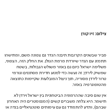
​צילום: זיו קורן
סביר שבשנים הקרובות תיבנה הגדר גם צפונה משם, ומתישהו 
תתמזג עם הגדר שיורדת מרמת הגולן. את החלק הזה, הצפוני, 
משלימה ישראל כיום גם באזור משולש הגבולות, בשטח 
שמשיק לירדן; זה נעשה כדי למנוע חדירת מסתננים וגורמי 
טרור לירדן מסוריה, תוך ניצול המובלעות שקיימות כתוצאה 
מהטופוגרפיה באזור.
אין שום סיבה שההרמוניה הביטחונית בין ישראל וירדן לא 
תישמר. היא צלחה משברים קשים (המגנומטרים היה האחרון 
שבהם), ותדע להתמודד גם עם עימותים פוטנציאליים בגדה או 