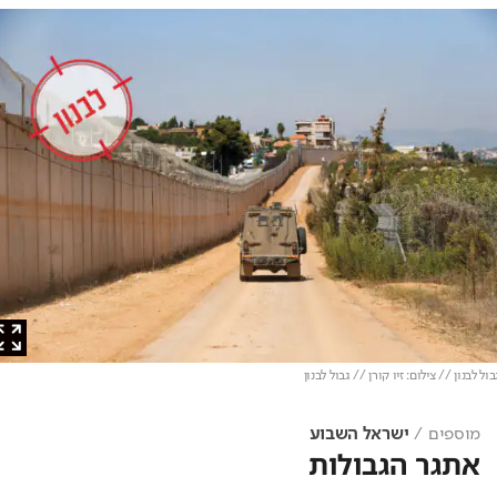
לבנון // צילום: זיו קורן // גבול לבנון
מוספים
ישראל השבוע
אתגר הגבולות