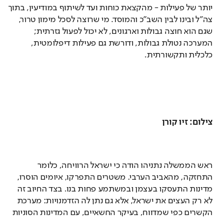
יותר של פעילות - מהקצאת כוחות ועד לשיתוף במודיעין, בתוך 
צה"ל ובינו לבין השב"כ והמוסד. מי שרוצה לסכל מימון טרור, 
שגם הוא חוצה גבולות וארגונים, לא יכול לפעול גזרתית; 
המערכה נטולת גבולות, ודורשת גם פעילות דיפלומטית, 
כלכלית ותקשורתית.
צילום: זיו קורן
ראש הממשלה נתניהו הודה כי ישראל הרוויחה, כלומר 
התחזקה, מהאביב הערבי. משטרים התפרקו, איומים הוסרו, 
מדינות התעסקו בעצמן ובמשתמע פחות בנו. בצד החיוב זה 
לא רק העצים את ישראל, אלא גם נתן לה הזדמנויות: מערכת 
הקשרים כפי שמדווח, בעיקר החשאיים, עם המדינות הסוניות 