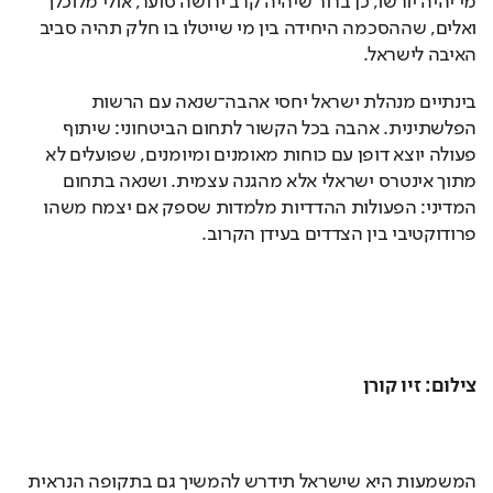
מי יהיה יורשו, כן ברור שיהיה קרב ירושה סוער, אולי מלוכלך 
ואלים, שההסכמה היחידה בין מי שייטלו בו חלק תהיה סביב 
האיבה לישראל.
בינתיים מנהלת ישראל יחסי אהבה־שנאה עם הרשות 
הפלשתינית. אהבה בכל הקשור לתחום הביטחוני: שיתוף 
פעולה יוצא דופן עם כוחות מאומנים ומיומנים, שפועלים לא 
מתוך אינטרס ישראלי אלא מהגנה עצמית. ושנאה בתחום 
המדיני: הפעולות ההדדיות מלמדות שספק אם יצמח משהו 
פרודוקטיבי בין הצדדים בעידן הקרוב.
צילום: זיו קורן
המשמעות היא שישראל תידרש להמשיך גם בתקופה הנראית 