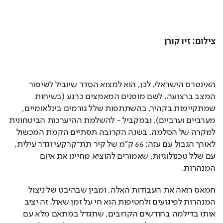
​צילום: זיו קורן
האינטרס הישראלי, לכן, הוא למצוא הסדר שיוביל לשיפור 
המצב ברצועה. לשם מופנים המאמצים כרגע (בשיחות 
שמתקיימות בקהיר, בהשתתפות שלל גורמים בינלאומיים, 
מערביים וערביים), ובמקביל - להשלמת ההיערכות הביטחונית 
למקרה של הסלמה. בשנה הקרובה תסתיים הקמת המכשול 
לאורך הגבול עם עזה: 66 ק"מ של קיר תת־קרקעי וגדר עילית, 
עם שלל טכנולוגיות, שאמורים להוציא מחיינו את איום 
המנהרות.
חמאס רואה את העבודות האלה, ומבין שבהיבט של ניצול 
המנהרות לפיגועים ולחטיפות הוא חי על זמן שאול. זה יציב 
אותו בדילמה בחודשים הקרובים, שתגדל במתאם מלא עם 