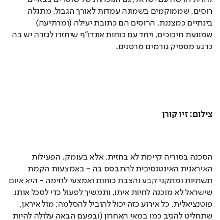
רוסים, שממוקמים בשמונה עמדות לאורך הגבול, מתגלה 
בינתיים כמצננת. הרוסים הם כתובת יעילה (ומרתיעה) 
שמונעת חיכוכים, ויחד עם כוחות אונדו"ף שיחזרו לגזרה יש בה 
כרגע מספיק גורמים מרסנים.
צילום: זיו קורן
הסכנה בסוריה קיימת לא בחזית, אלא בעומק. הפעילות 
האיראנית האינטנסיבית להתבסס בה - באמצעות הקמת 
תשתיות ומתקני קבע והצבת כוחות ואמצעי לחימה - היא איום 
שישראל לא מוכנה לחיות איתו, ותמשיך לפעול כדי לסכל אותו. 
פוטנציאלית, כל אירוע כזה יכול להוביל להסלמה; מול איראן, 
שתחליט להגיב כמו במאי האחרון (ובפעם הבאה עלולה להיות 