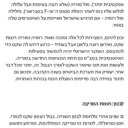
אפקטיבית יותר), מול סוריה (שלא רוצה בעימות אבל עלולה 
לגלוש אליו כמו לאחר הפלת מטוס ה־F-16 בפברואר), וחלילה 
מול רוסיה - אם תרגיש שישראל מאיימת על האינטרסים שלה 
באזור.
נכון להיום, הסבירות לכל אלה נמוכה מאוד. רוסיה וסוריה רוצות 
שקט, ואיראן רוצה בלאגן אבל בעתיד - כרגע דרוש לה שקט כדי 
להתבסס. האתגר הישראלי יהיה להמשיך בפעילות 
האינטנסיבית במב"מ גם תחת המציאות החדשה בסוריה, 
ולעשות זאת תוך שימור השקט לאורך הגבול. זה, יותר מכל דבר 
אחר, יעסיק את מערכת הביטחון בשנה הקרובה, ומכאן גם 
תיגזר במידה רבה מדיניות הפעלת הכוח בגזרות האחרות.
לבנון: חומת המריבה
12 שנים אחרי מלחמת לבנון השנייה, גבול הצפון שקט לגמרי. 
חסן נסראללה, למרות הרטוריקה המתלהמת, מורתע וחושש 