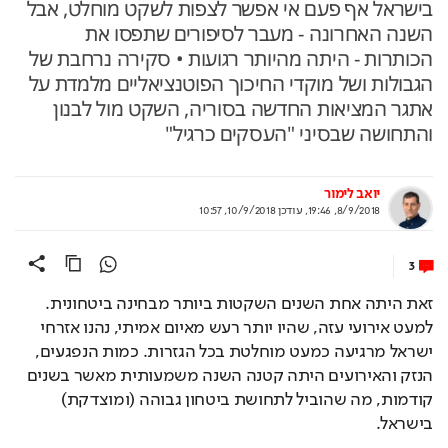
בישראל אף פעם אי אפשר לצפות לשקט מוחלט, אבל
השנה האחרונה - מעבר לסיפורים שתפסו את
הכותרות - היתה מהיותר רגועות • סקירה נרחבת של
הגבולות ושל מוקדי החיכוך הפוטנציאליים מלמדת על
אתגר המציאות החדשה בסוריה, השקט מול לבנון
והתחושה שבסיני "העסקים כרגיל"
יואב לימור
8/9/2018, 19:46
,
עודכן
10/9/2018, 10:57
3
זאת היתה אחת השנים השקטות ביותר מבחינה ביטחונית. 
למעט אירועי עזה, שהיו יותר רעש מאיום אמיתי, נהנו אזרחי 
ישראל מרגיעה כמעט מוחלטת בכל הגזרות. כמות הנפגעים, 
הנזק והאירועים היתה קטנה השנה משמעותית מאשר בשנים 
קודמות, מה שהוביל לתחושת ביטחון גבוהה (ומוצדקת) 
בישראל.