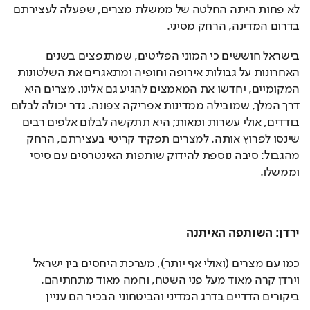
לא פחות היתה החלטה של ממשלת מצרים, שפעלה לעצירתם 
בדרום המדינה, הרחק מסיני.
בישראל חוששים כי המוני הפליטים, שמתנפצים בשנים 
האחרונות על גבולות אירופה וחופיה ומתאגרים את השלטונות 
המקומיים, יחדשו את המאמצים להגיע גם אלינו. מצרים היא 
דרך המלך, שמובילה ממדינות אפריקה צפונה. גדר יכולה לבלום 
בודדים, אולי עשרות ומאות; היא תתקשה לבלום אלפים רבים 
שינסו לפרוץ אותה. למצרים תפקיד קריטי בעצירתם, הרחק 
מהגבול: סיבה נוספת להידוק שותפות האינטרסים עם סיסי 
וממשלו.
ירדן: השותפה האיתנה
כמו עם מצרים (ואולי אף יותר), מערכת היחסים בין ישראל 
וירדן קרה מאוד מעל פני השטח, וחמה מאוד מתחתיהם. 
ביקורים הדדיים בדרג המדיני והביטחוני הבכיר הם עניין 