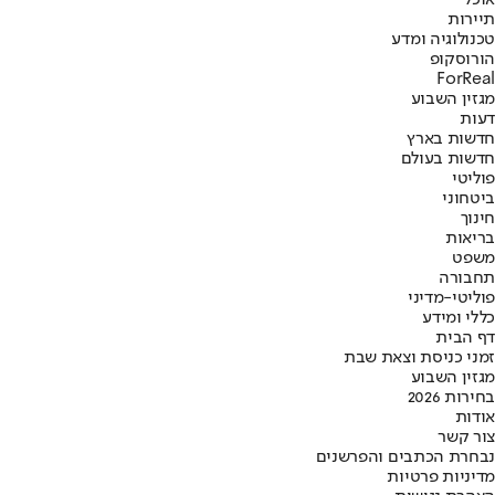
תיירות
טכנולוגיה ומדע
הורוסקופ
ForReal
מגזין השבוע
דעות
חדשות בארץ
חדשות בעולם
פוליטי
ביטחוני
חינוך
בריאות
משפט
תחבורה
פוליטי-מדיני
כללי ומידע
דף הבית
זמני כניסת וצאת שבת
מגזין השבוע
בחירות 2026
אודות
צור קשר
נבחרת הכתבים והפרשנים
מדיניות פרטיות