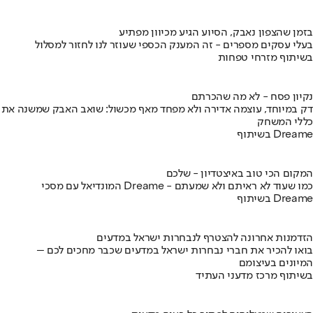
בזמן שהצפון נאבק, הסיוע הגיע מכיוון מפתיע
בעלי עסקים מספרים - זה המענק הכספי שעוזר לנו לחזור למסלול
בשיתוף מזרחי טפחות
נקיון פסח - לא מה שהכרתם
דק במיוחד, עוצמה אדירה ולא מפחד מאף מכשול: שואב האבק שמשנה את
כללי המשחק
בשיתוף Dreame
המקום הכי טוב באיצטדיון - שלכם
המונדיאל עם מסכי Dreame - כמו שעוד לא ראיתם ולא שמעתם
בשיתוף Dreame
הזדמנות אחרונה להצטרף לנבחרות ישראל במדעים
בואו להכיר את חברי נבחרות ישראל במדעים שכבר מחכים לכם –
המיונים בעיצומם
בשיתוף מרכז מדעני העתיד