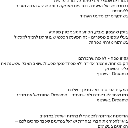
הצעירים שמצליחים לפתור כל בעיה מדעית
נבחרת ישראל הצעירה במדעים מעניקה חוויה שהיא הרבה מעבר
ללימודים
בשיתוף מרכז מדעני העתיד
בזמן שהצפון נאבק, הסיוע הגיע מכיוון מפתיע
בעלי עסקים מספרים - זה המענק הכספי שעוזר לנו לחזור למסלול
בשיתוף מזרחי טפחות
נקיון פסח - לא מה שהכרתם
דק במיוחד, עוצמה אדירה ולא מפחד מאף מכשול: שואב האבק שמשנה את
כללי המשחק
בשיתוף Dreame
המקום הכי טוב באיצטדיון - שלכם
המונדיאל עם מסכי Dreame - כמו שעוד לא ראיתם ולא שמעתם
בשיתוף Dreame
הזדמנות אחרונה להצטרף לנבחרות ישראל במדעים
בואו להכיר את חברי נבחרות ישראל במדעים שכבר מחכים לכם –
המיונים בעיצומם