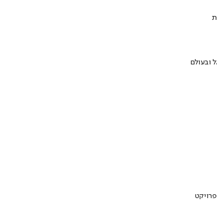
ת
 ובעולם