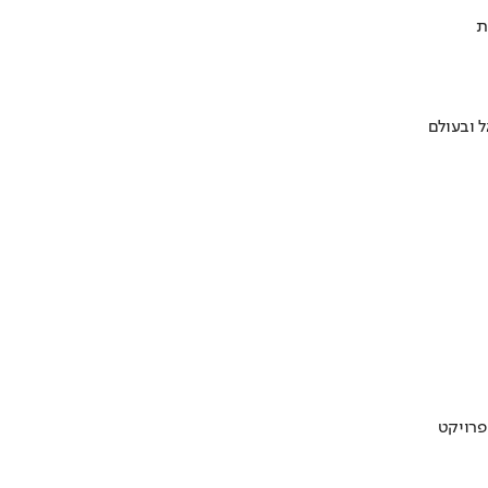
ת
 ובעולם