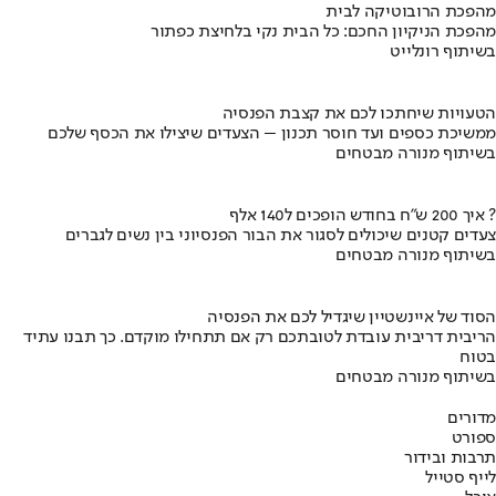
מהפכת הרובוטיקה לבית
מהפכת הניקיון החכם: כל הבית נקי בלחיצת כפתור
בשיתוף רונלייט
הטעויות שיחתכו לכם את קצבת הפנסיה
ממשיכת כספים ועד חוסר תכנון – הצעדים שיצילו את הכסף שלכם
בשיתוף מנורה מבטחים
איך 200 ש"ח בחודש הופכים ל140 אלף ?
צעדים קטנים שיכולים לסגור את הבור הפנסיוני בין נשים לגברים
בשיתוף מנורה מבטחים
הסוד של איינשטיין שיגדיל לכם את הפנסיה
הריבית דריבית עובדת לטובתכם רק אם תתחילו מוקדם. כך תבנו עתיד
בטוח
בשיתוף מנורה מבטחים
מדורים
ספורט
תרבות ובידור
לייף סטייל