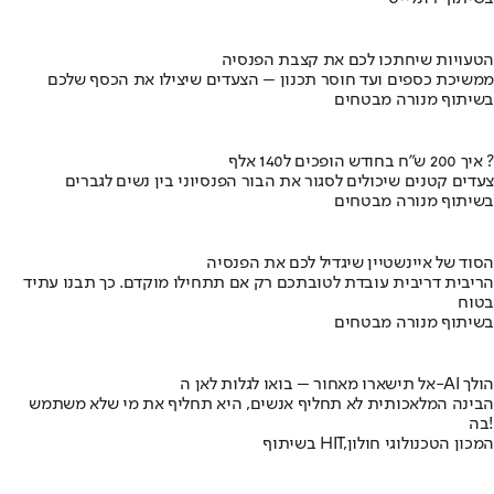
הטעויות שיחתכו לכם את קצבת הפנסיה
ממשיכת כספים ועד חוסר תכנון – הצעדים שיצילו את הכסף שלכם
בשיתוף מנורה מבטחים
איך 200 ש"ח בחודש הופכים ל140 אלף ?
צעדים קטנים שיכולים לסגור את הבור הפנסיוני בין נשים לגברים
בשיתוף מנורה מבטחים
הסוד של איינשטיין שיגדיל לכם את הפנסיה
הריבית דריבית עובדת לטובתכם רק אם תתחילו מוקדם. כך תבנו עתיד
בטוח
בשיתוף מנורה מבטחים
אל תישארו מאחור – בואו לגלות לאן ה-AI הולך
הבינה המלאכותית לא תחליף אנשים, היא תחליף את מי שלא משתמש
בה!
בשיתוף HIT,המכון הטכנולוגי חולון