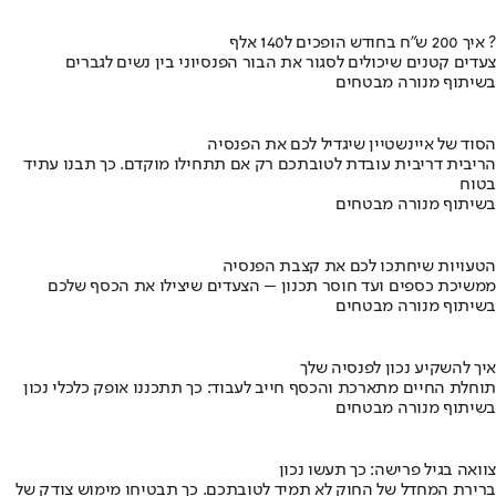
איך 200 ש"ח בחודש הופכים ל140 אלף ?
צעדים קטנים שיכולים לסגור את הבור הפנסיוני בין נשים לגברים
בשיתוף מנורה מבטחים
הסוד של איינשטיין שיגדיל לכם את הפנסיה
הריבית דריבית עובדת לטובתכם רק אם תתחילו מוקדם. כך תבנו עתיד
בטוח
בשיתוף מנורה מבטחים
הטעויות שיחתכו לכם את קצבת הפנסיה
ממשיכת כספים ועד חוסר תכנון – הצעדים שיצילו את הכסף שלכם
בשיתוף מנורה מבטחים
איך להשקיע נכון לפנסיה שלך
תוחלת החיים מתארכת והכסף חייב לעבוד: כך תתכננו אופק כלכלי נכון
בשיתוף מנורה מבטחים
צוואה בגיל פרישה: כך תעשו נכון
ברירת המחדל של החוק לא תמיד לטובתכם. כך תבטיחו מימוש צודק של