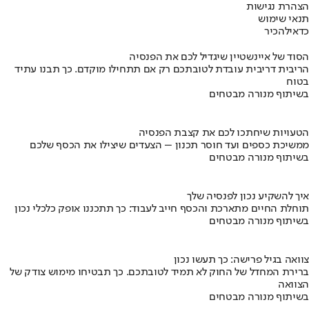
הצהרת נגישות
תנאי שימוש
כדאי
להכיר
הסוד של איינשטיין שיגדיל לכם את הפנסיה
הריבית דריבית עובדת לטובתכם רק אם תתחילו מוקדם. כך תבנו עתיד
בטוח
בשיתוף מנורה מבטחים
הטעויות שיחתכו לכם את קצבת הפנסיה
ממשיכת כספים ועד חוסר תכנון – הצעדים שיצילו את הכסף שלכם
בשיתוף מנורה מבטחים
איך להשקיע נכון לפנסיה שלך
תוחלת החיים מתארכת והכסף חייב לעבוד: כך תתכננו אופק כלכלי נכון
בשיתוף מנורה מבטחים
צוואה בגיל פרישה: כך תעשו נכון
ברירת המחדל של החוק לא תמיד לטובתכם. כך תבטיחו מימוש צודק של
הצוואה
בשיתוף מנורה מבטחים