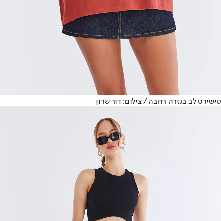
טישירט לב בגזרה רחבה / צילום: דור שרון