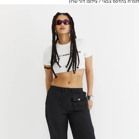
דגמ"ח בהדפס צבאי / צילום: דור שרון