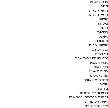
מגזין השבוע
דעות
חדשות בארץ
חדשות בעולם
פוליטי
ביטחוני
חינוך
בריאות
משפט
תחבורה
פוליטי-מדיני
כללי ומידע
דף הבית
זמני כניסת וצאת שבת
מגזין השבוע
הורוסקופ
בחירות 2026
פודקאסטים
תחזית מזג אוויר
אודות
צור קשר
הרשמה לניוזלטרים
נבחרת הכתבים והפרשנים
משרות פתוחות
מדיניות פרטיות