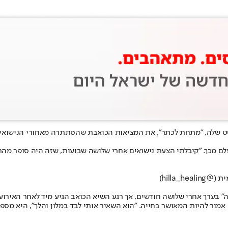
 שלה, "מתחת לכתר", את המציאות הכואבת שהסתתרה מאחורי הנישואי
ם מכך. "קיבלתי הצעת נישואים אחרי שלושה שבועות, שזה היה סופר מהר"
 בערך אחרי שלושה חודשים, אך רגע השיא הכואב הגיע מיד לאחר האירוע 
ר להיות המאושר בחייה. "הוא השאיר אותי לבד במלון והלך", היא מספרת 