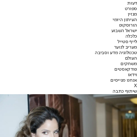
דעות
ספורט
מגזין
העיתון היומי
הורוסקופ
ישראל השבוע
כלכלה
לייף סטייל
מעריב לנוער
טכנולוגיה מדע וסביבה
העולם
משחקים
פודקאסטים
וידאו
אנחנו מגייסים
X
שיתוף כתבה