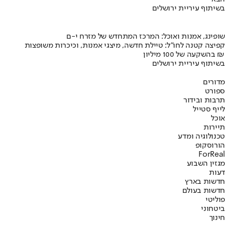
בשיתוף עיריית ירושלים
שופינג, אמנות ואוכל: המרכז המתחדש של מזרח י-ם
קפיצה קטנה לחו"ל: טיילת חדשה, מיצגי אמנות, וכיכרות משופצות
בהשקעה של 100 מיליון ₪
בשיתוף עיריית ירושלים
מדורים
ספורט
תרבות ובידור
לייף סטייל
אוכל
תיירות
טכנולוגיה ומדע
הורוסקופ
ForReal
מגזין השבוע
דעות
חדשות בארץ
חדשות בעולם
פוליטי
ביטחוני
חינוך