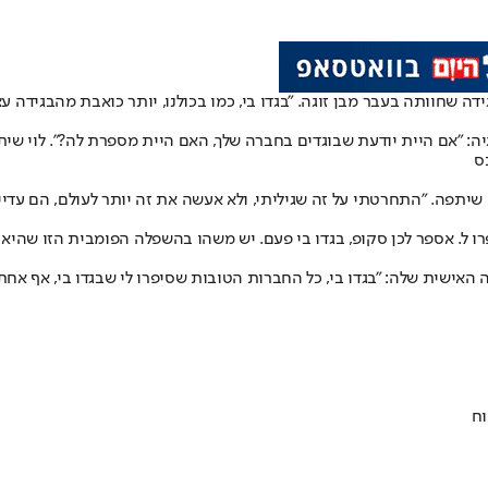
גיה: "אם היית יודעת שבוגדים בחברה שלך, האם היית מספרת לה?". לוי ש
י", שיתפה. "התחרטתי על זה שגיליתי, ולא אעשה את זה יותר לעולם, הם עד
 ל. אספר לכן סקופ, בגדו בי פעם. יש משהו בהשפלה הפומבית הזו שהיא צ
 האישית שלה: "בגדו בי, כל החברות הטובות שסיפרו לי שבגדו בי, אף אחת
וח